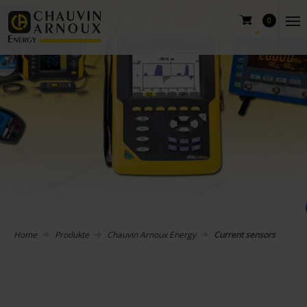
0
Home
Produkte
Chauvin Arnoux Energy
Current sensors