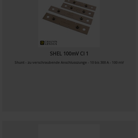
SHEL 100mV Cl 1
Shunt - zu verschraubende Anschlusszunge - 10 bis 300 A - 100 mV