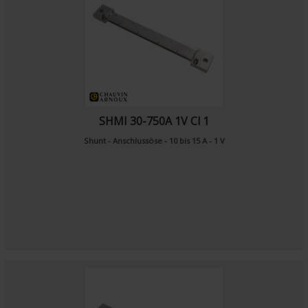
SHMI 30-750A 1V Cl 1
Shunt - Anschlussöse - 10 bis 15 A - 1 V