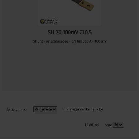
SH 76 100mV Cl 0.5
Shunt - Anschlussöse - 0,1 bis 500 A - 100 mV
In absteigender Reihenfolge
Sortieren nach
11 Artikel
Zeige