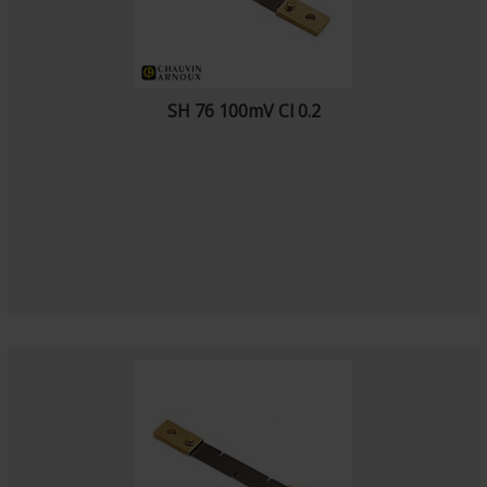
SH 76 100mV Cl 0.2