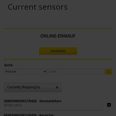
Current sensors
ONLINE-EINKAUF
Anmelden
Suche:
Currently Shopping by
NEBENWIDERSTÄNDE - Stromstärken:
30 bis 100 A
NEBENWIDERSTÄNDE - Bereiche: