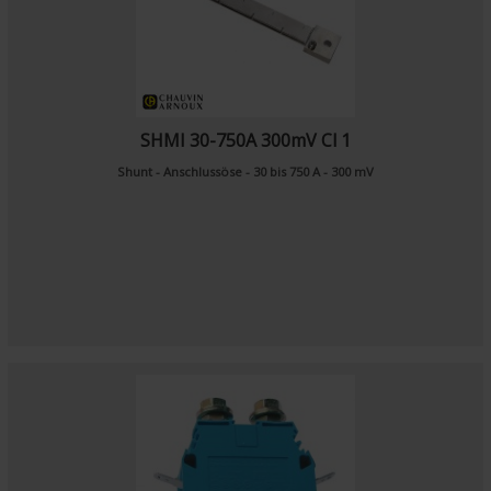
SHMI 30-750A 300mV Cl 1
Shunt - Anschlussöse - 30 bis 750 A - 300 mV