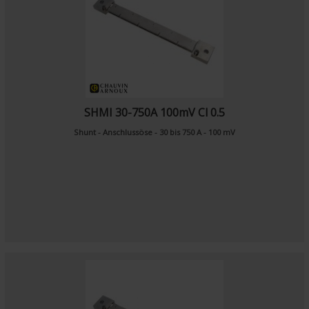
SHMI 30-750A 100mV Cl 0.5
Shunt - Anschlussöse - 30 bis 750 A - 100 mV