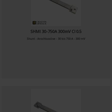
SHMI 30-750A 300mV Cl 0.5
Shunt - Anschlussöse - 30 bis 750 A - 300 mV