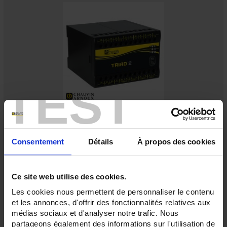
TEST
TRIAD2 4AO AUX.19/58VDC
Digitaler programmierbarer Messumwandler - 4 Analog-Ausgänge -
Hilfsstromversorgung 19 bis 58 V DC
Consentement
Détails
À propos des cookies
Ce site web utilise des cookies.
Les cookies nous permettent de personnaliser le contenu
et les annonces, d'offrir des fonctionnalités relatives aux
médias sociaux et d'analyser notre trafic. Nous
partageons également des informations sur l'utilisation de