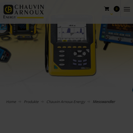
0
Home
Produkte
Chauvin Arnoux Energy
Messwandler