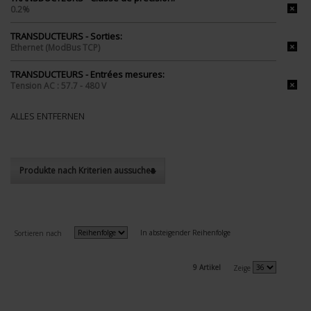
0.2%
TRANSDUCTEURS - Sorties:
Ethernet (ModBus TCP)
TRANSDUCTEURS - Entrées mesures:
Tension AC : 57.7 - 480 V
ALLES ENTFERNEN
Produkte nach Kriterien aussuchen
In absteigender Reihenfolge
Sortieren nach
9 Artikel
Zeige