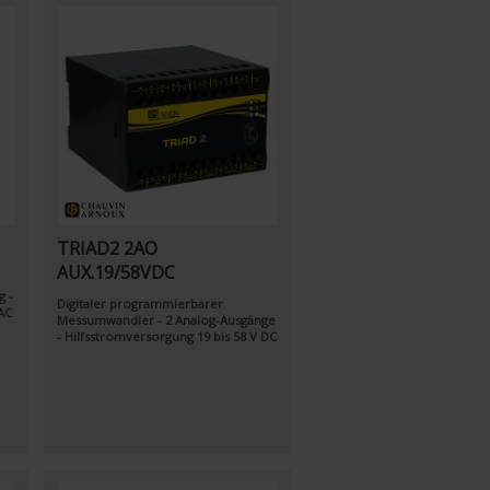
TRIAD2 2AO
AUX.19/58VDC
g -
Digitaler programmierbarer
AC
Messumwandler - 2 Analog-Ausgänge
- Hilfsstromversorgung 19 bis 58 V DC