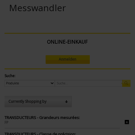
Messwandler
ONLINE-EINKAUF
Anmelden
Suche:
Currently Shopping by
TRANSDUCTEURS - Grandeurs mesurées:
FP
TRANSDUCTEURS - Classe de précision: