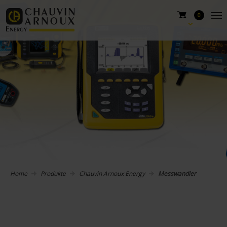
0
Home
Produkte
Chauvin Arnoux Energy
Messwandler