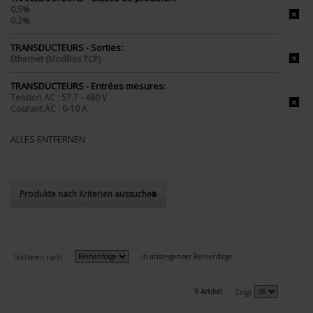
0.5%
0.2%
TRANSDUCTEURS - Sorties:
Ethernet (ModBus TCP)
TRANSDUCTEURS - Entrées mesures:
Tension AC : 57.7 - 480 V
Courant AC : 0-10 A
ALLES ENTFERNEN
Produkte nach Kriterien aussuchen
In absteigender Reihenfolge
Sortieren nach
9 Artikel
Zeige