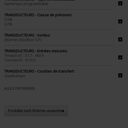
Numérique programmable
TRANSDUCTEURS - Classe de précision:
0.5%
0.2%
TRANSDUCTEURS - Sorties:
Ethernet (ModBus TCP)
TRANSDUCTEURS - Entrées mesures:
Tension AC : 57.7 - 480 V
Courant AC : 0-10 A
TRANSDUCTEURS - Courbes de transfert:
Quadratique
ALLES ENTFERNEN
Produkte nach Kriterien aussuchen