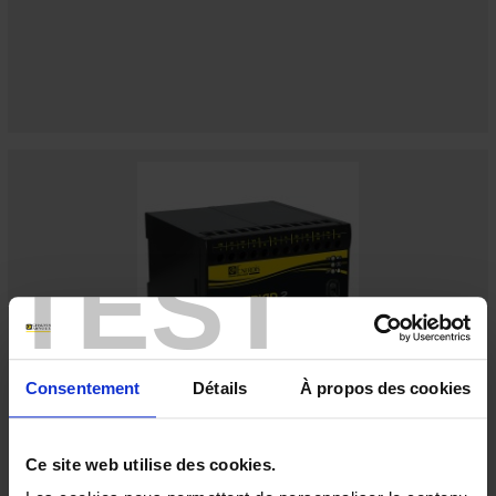
TEST
Consentement
Détails
À propos des cookies
TRIAD2 2AO AUX.19/58VDC
Digitaler programmierbarer Messumwandler - 2 Analog-Ausgänge -
Hilfsstromversorgung 19 bis 58 V DC
Ce site web utilise des cookies.