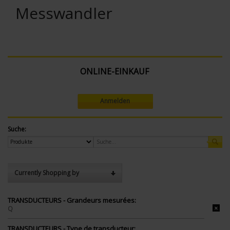
Messwandler
ONLINE-EINKAUF
Anmelden
Suche:
Currently Shopping by
TRANSDUCTEURS - Grandeurs mesurées:
Q
TRANSDUCTEURS - Type de transducteur: