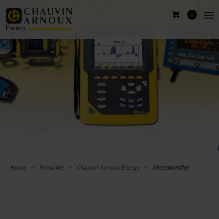
0
Home
Produkte
Chauvin Arnoux Energy
Messwandler