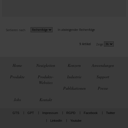
In absteigender Reihenfolge
Sortieren nach
9 Artikel
Zeige
Home
Neuigkeiten
Konzern
Anwendungen
Produkte
Produkte-
Industrie
Support
Websites
Publikationen
Presse
Jobs
Kontakt
GTS
GPT
Impressum
RGPD
Facebook
Twitter
LinkedIn
Youtube