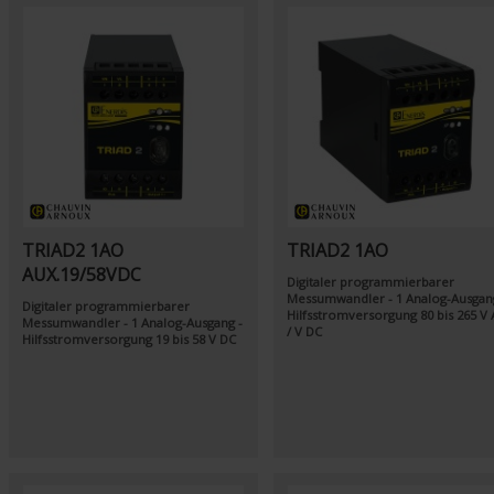
TRIAD2 1AO
TRIAD2 1AO
AUX.19/58VDC
Digitaler programmierbarer
Messumwandler - 1 Analog-Ausgan
Digitaler programmierbarer
Hilfsstromversorgung 80 bis 265 V 
Messumwandler - 1 Analog-Ausgang -
/ V DC
Hilfsstromversorgung 19 bis 58 V DC