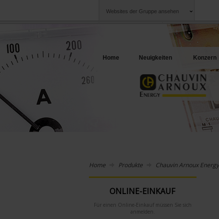
Websites der Gruppe ansehen
Chauvin Arnoux
Unternehmen
Gruppe
Ein Angebot für I
Home
Neuigkeiten
Konzern
Home
Produkte
Chauvin Arnoux Energy
ONLINE-EINKAUF
Für einen Online-Einkauf müssen Sie sich
anmelden.