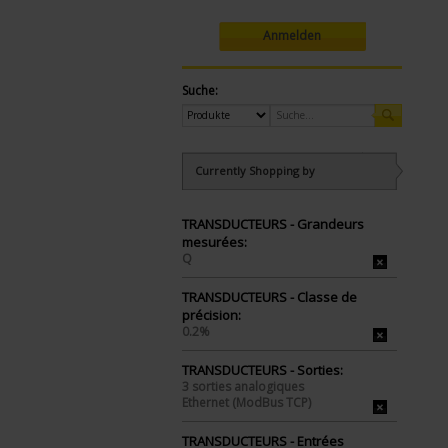
Anmelden
Suche:
Currently Shopping by
TRANSDUCTEURS - Grandeurs
mesurées:
Q
TRANSDUCTEURS - Classe de
précision:
0.2%
TRANSDUCTEURS - Sorties:
3 sorties analogiques
Ethernet (ModBus TCP)
TRANSDUCTEURS - Entrées