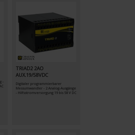
TRIAD2 2AO
AUX.19/58VDC
g -
Digitaler programmierbarer
AC
Messumwandler - 2 Analog-Ausgänge
- Hilfsstromversorgung 19 bis 58 V DC