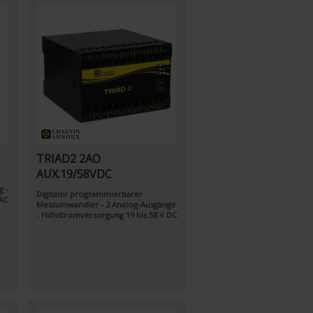
TRIAD2 2AO
AUX.19/58VDC
g -
Digitaler programmierbarer
AC
Messumwandler - 2 Analog-Ausgänge
- Hilfsstromversorgung 19 bis 58 V DC