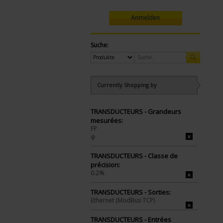
Anmelden
Suche:
Currently Shopping by
TRANSDUCTEURS - Grandeurs
mesurées:
FP
φ
TRANSDUCTEURS - Classe de
précision:
0.2%
TRANSDUCTEURS - Sorties:
Ethernet (ModBus TCP)
TRANSDUCTEURS - Entrées