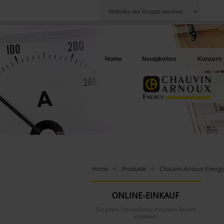
Websites der Gruppe ansehen
Chauvin Arnoux
Unternehmen
Gruppe
Ein Angebot für I
Home
Neuigkeiten
Konzern
Home
Produkte
Chauvin Arnoux Energy
ONLINE-EINKAUF
Für einen Online-Einkauf müssen Sie sich
anmelden.