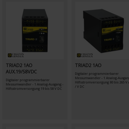
TRIAD2 1AO
TRIAD2 1AO
AUX.19/58VDC
Digitaler programmierbarer
Messumwandler - 1 Analog-Ausgan
Digitaler programmierbarer
Hilfsstromversorgung 80 bis 265 V 
Messumwandler - 1 Analog-Ausgang -
/ V DC
Hilfsstromversorgung 19 bis 58 V DC