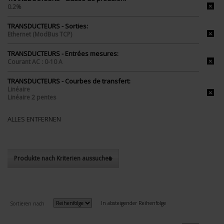
0.2%
TRANSDUCTEURS - Sorties:
Ethernet (ModBus TCP)
TRANSDUCTEURS - Entrées mesures:
Courant AC : 0-10 A
TRANSDUCTEURS - Courbes de transfert:
Linéaire
Linéaire 2 pentes
ALLES ENTFERNEN
Produkte nach Kriterien aussuchen
In absteigender Reihenfolge
Sortieren nach