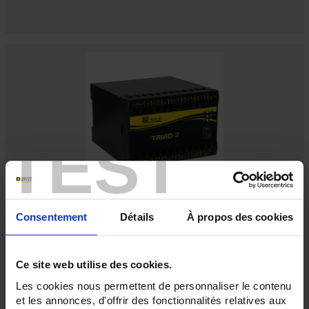
TEST
TRIAD2 2AO AUX.19/58VDC
Consentement
Détails
À propos des cookies
Digitaler programmierbarer Messumwandler - 2 Analog-Ausgänge -
Hilfsstromversorgung 19 bis 58 V DC
Ce site web utilise des cookies.
Les cookies nous permettent de personnaliser le contenu
et les annonces, d'offrir des fonctionnalités relatives aux