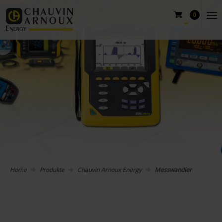
0
Home
Produkte
Chauvin Arnoux Energy
Messwandler