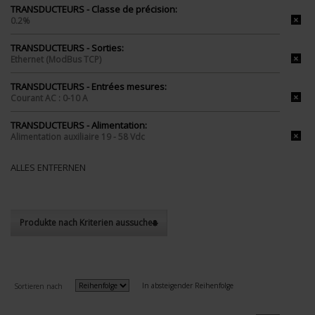
TRANSDUCTEURS - Classe de précision:
0.2%
TRANSDUCTEURS - Sorties:
Ethernet (ModBus TCP)
TRANSDUCTEURS - Entrées mesures:
Courant AC : 0-10 A
TRANSDUCTEURS - Alimentation:
Alimentation auxiliaire 19 - 58 Vdc
ALLES ENTFERNEN
Produkte nach Kriterien aussuchen
In absteigender Reihenfolge
Sortieren nach