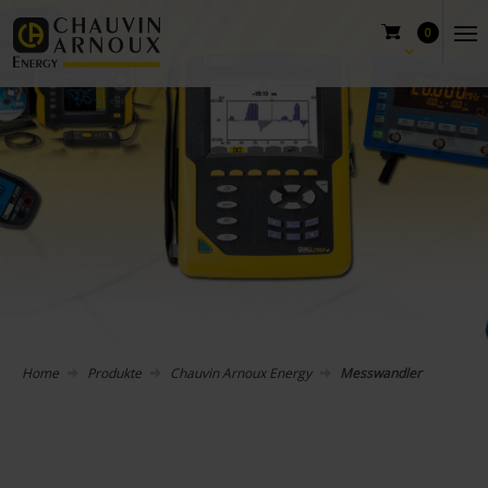
0
Home
Produkte
Chauvin Arnoux Energy
Messwandler